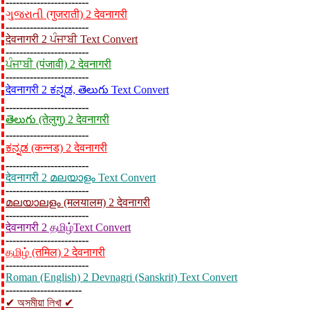
------------------------
ગુજરાતી (गुजराती) 2 देवनागरी
------------------------
देवनागरी 2 ਪੰਜਾਬੀ Text Convert
------------------------
ਪੰਜਾਬੀ (पंजावी) 2 देवनागरी
------------------------
देवनागरी 2 ಕನ್ನಡ, తెలుగు Text Convert
------------------------
తెలుగు (तेलुगु) 2 देवनागरी
------------------------
ಕನ್ನಡ (कन्नड) 2 देवनागरी
------------------------
देवनागरी 2 മലയാളം Text Convert
------------------------
മലയാലളം (मलयालम) 2 देवनागरी
------------------------
देवनागरी 2 தமிழ்Text Convert
------------------------
தமிழ் (तमिल) 2 देवनागरी
------------------------
Roman (English) 2 Devnagri (Sanskrit) Text Convert
----------------------
✔ অসমীয়া লিখা ✔