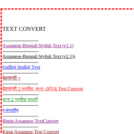
TEXT CONVERT
------------------------
Assamese-Bengali Stylish Text (v1.1)
------------------------
Assamese-Bengali Stylish Text (v2.1))
------------------------
Ɛɳɠlîʂɧ Şʈɥlîʂɧ Ţęxʈ
------------------------
देवनागरी +
------------------------
देवनागरी 2 অসমীয়া, বাংলা, ଓଡ଼ିଆ Text Convert
------------------------
বাংলা 2 অসমীয়া কনভার্ট
------------------------
ৰ় কনভাৰ্টাৰ়
------------------------
Binita Assamese TextConvert
------------------------
Kiran Assamese Text Convert