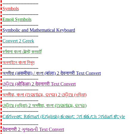
------------------------
Symbols
------------------------
Emoji Symbols
------------------------
Symbolic and Mathematical Keyboard
------------------------
Convert 2 Greek
------------------------
বর্ণমালা বাংলা টেক্সট্ কনভার্ট
------------------------
অনলাইনে বাংলা লিখুন
------------------------
অসমীয়া (असमीय़ा) / বাংলা (बांला) 2 देवनागरी Text Convert
------------------------
ଓଡ଼ିଆ (ओड़िआ) 2 देवनागरी Text Convert
------------------------
অসমীয়া, বাংলা (ଅସମୀୟା, ବାଂଳା) 2 ଓଡ଼ିଆ (ওড়িয়া)
------------------------
ଓଡ଼ିଆ (ওড়িয়া) 2 অসমীয়া, বাংলা (ଅସମୀୟା, ବାଂଳା)
------------------------
Cఠಗveര੮ Rఠനaಗ (Eಗgliടh) కcരip੮ ੭ಗ కఠப੮h ੭ಗdiaಗ క੮yle
------------------------
देवनागरी 2 ગુજરાતી Text Convert